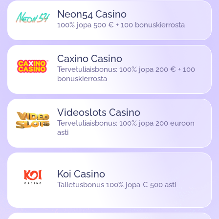
Neon54 Casino
100% jopa 500 € + 100 bonuskierrosta
Caxino Casino
Tervetuliaisbonus: 100% jopa 200 € + 100
bonuskierrosta
Videoslots Casino
Tervetuliaisbonus: 100% jopa 200 euroon
asti
Koi Casino
Talletusbonus 100% jopa € 500 asti