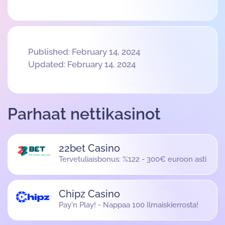
Published:
February 14, 2024
Updated:
February 14, 2024
Parhaat nettikasinot
22bet Casino
Tervetuliaisbonus: %122 - 300€ euroon asti
Chipz Casino
Pay'n Play! - Nappaa 100 Ilmaiskierrosta!