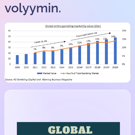
volyymin.