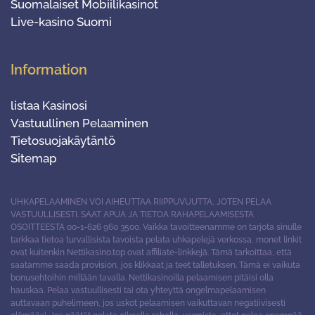
Suomalaiset Mobiilikasinot
Live-kasino Suomi
Information
listaa Kasinosi
Vastuullinen Pelaaminen
Tietosuojakäytäntö
Sitemap
UHKAPELAAMINEN VOI AIHEUTTAA RIIPPUVUUTTA, JOTEN PELAA
VASTUULLISESTI. SAAT APUA JA TIETOA RAHAPELAAMISESTA
OSOITTEESTA 00-1-626 960 3500. Vaikka tavoitteenamme on tarjota sinulle
tarkkaa tietoa turvallisista tavoista pelata uhkapelejä verkossa, monet linkit
ovat kuitenkin Nettikasino.top ovat affiliate-linkkejä. Tämä tarkoittaa, että
saatamme saada provision, jos klikkaat ja teet talletuksen. Tämä ei vaikuta
bonusehtoihin millään tavalla. Nettikasinoilla pelaamisen pitäisi olla
hauskaa. Pelaa vastuullisesti tai ota yhteyttä ongelmapelaamisen
auttavaan puhelimeen, jos uskot pelaamisen vaikuttavan negatiivisesti