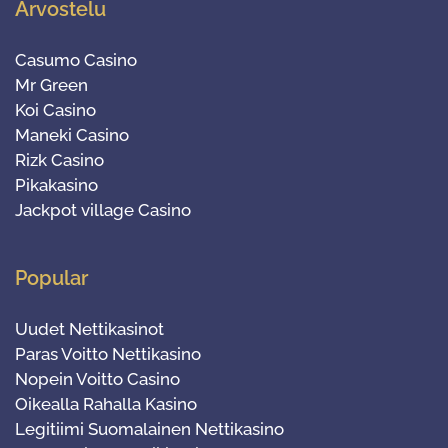
Arvostelu
Casumo Casino
Mr Green
Koi Casino
Maneki Casino
Rizk Casino
Pikakasino
Jackpot village Casino
Popular
Uudet Nettikasinot
Paras Voitto Nettikasino
Nopein Voitto Casino
Oikealla Rahalla Kasino
Legitiimi Suomalainen Nettikasino