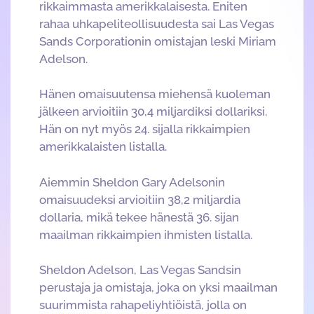
rikkaimmasta amerikkalaisesta. Eniten
rahaa uhkapeliteollisuudesta sai Las Vegas
Sands Corporationin omistajan leski Miriam
Adelson.
Hänen omaisuutensa miehensä kuoleman
jälkeen arvioitiin 30,4 miljardiksi dollariksi.
Hän on nyt myös 24. sijalla rikkaimpien
amerikkalaisten listalla.
Aiemmin Sheldon Gary Adelsonin
omaisuudeksi arvioitiin 38,2 miljardia
dollaria, mikä tekee hänestä 36. sijan
maailman rikkaimpien ihmisten listalla.
Sheldon Adelson, Las Vegas Sandsin
perustaja ja omistaja, joka on yksi maailman
suurimmista rahapeliyhtiöistä, jolla on