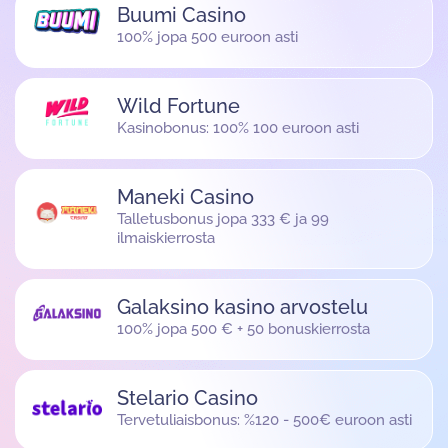
Buumi Casino
100% jopa 500 euroon asti
Wild Fortune
Kasinobonus: 100% 100 euroon asti
Maneki Casino
Talletusbonus jopa 333 € ja 99
ilmaiskierrosta
Galaksino kasino arvostelu
100% jopa 500 € + 50 bonuskierrosta
Stelario Casino
Tervetuliaisbonus: %120 - 500€ euroon asti