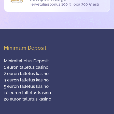
Tervetuliaisbonus 100 % jopa 300 € asti
Minimum Deposit
Minimitalletus Deposit
1 euron talletus casino
2 euron talletus kasino
3 euron talletus kasino
5 euron talletus kasino
10 euron talletus kasino
20 euron talletus kasino