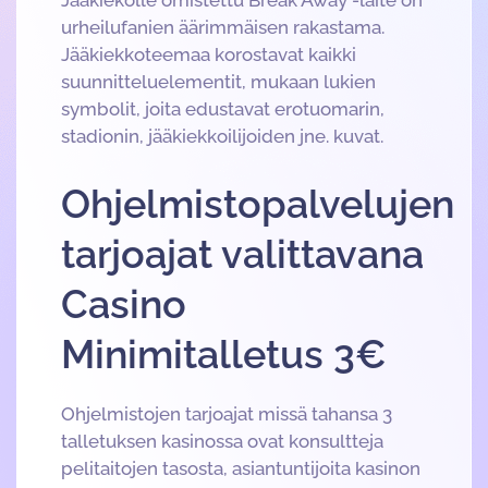
Jääkiekolle omistettu Break Away -laite on
urheilufanien äärimmäisen rakastama.
Jääkiekkoteemaa korostavat kaikki
suunnitteluelementit, mukaan lukien
symbolit, joita edustavat erotuomarin,
stadionin, jääkiekkoilijoiden jne. kuvat.
Ohjelmistopalvelujen
tarjoajat valittavana
Casino
Minimitalletus 3€
Ohjelmistojen tarjoajat missä tahansa 3
talletuksen kasinossa ovat konsultteja
pelitaitojen tasosta, asiantuntijoita kasinon