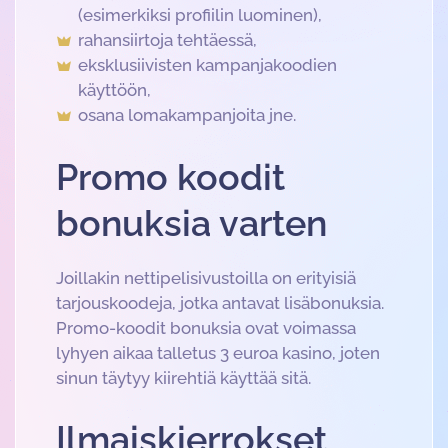
(esimerkiksi profiilin luominen),
rahansiirtoja tehtäessä,
eksklusiivisten kampanjakoodien
käyttöön,
osana lomakampanjoita jne.
Promo koodit
bonuksia varten
Joillakin nettipelisivustoilla on erityisiä
tarjouskoodeja, jotka antavat lisäbonuksia.
Promo-koodit bonuksia ovat voimassa
lyhyen aikaa talletus 3 euroa kasino, joten
sinun täytyy kiirehtiä käyttää sitä.
Ilmaiskierrokset