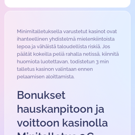
Minimitalletuksella varustetut kasinot ovat
ihanteellinen yhdistelmä mielenkiintoista
lepoa ja vähäistä taloudellista riskiä. Jos
päätät kokeilla peliä rahalla netissä, kiinnitä
huomiota luotettavan, todistetun 3 min
talletus kasinon valintaan ennen
pelaamisen aloittamista.
Bonukset
hauskanpitoon ja
voittoon kasinolla