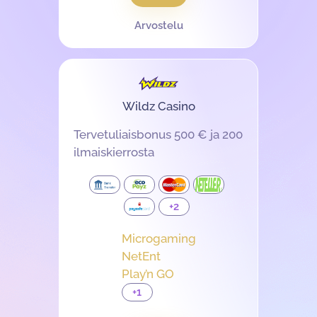
Arvostelu
Wildz Casino
Tervetuliaisbonus 500 € ja 200
ilmaiskierrosta
+2
Microgaming
NetEnt
Play’n GO
+1