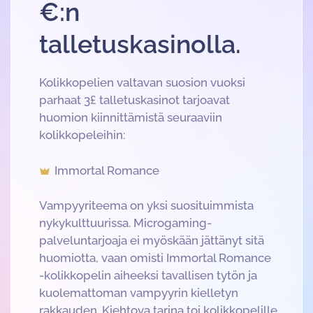
€:n
talletuskasinolla.
Kolikkopelien valtavan suosion vuoksi
parhaat 3£ talletuskasinot tarjoavat
huomion kiinnittämistä seuraaviin
kolikkopeleihin:
Immortal Romance
Vampyyriteema on yksi suosituimmista
nykykulttuurissa. Microgaming-
palveluntarjoaja ei myöskään jättänyt sitä
huomiotta, vaan omisti Immortal Romance
-kolikkopelin aiheeksi tavallisen tytön ja
kuolemattoman vampyyrin kielletyn
rakkauden. Kiehtova tarina toi kolikkopelille