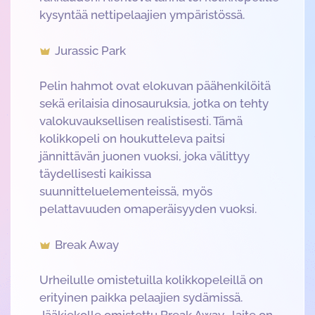
kysyntää nettipelaajien ympäristössä.
Jurassic Park
Pelin hahmot ovat elokuvan päähenkilöitä
sekä erilaisia dinosauruksia, jotka on tehty
valokuvauksellisen realistisesti. Tämä
kolikkopeli on houkutteleva paitsi
jännittävän juonen vuoksi, joka välittyy
täydellisesti kaikissa
suunnitteluelementeissä, myös
pelattavuuden omaperäisyyden vuoksi.
Break Away
Urheilulle omistetuilla kolikkopeleillä on
erityinen paikka pelaajien sydämissä.