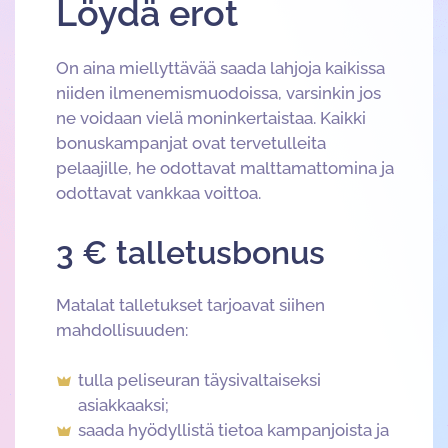
Löydä erot
On aina miellyttävää saada lahjoja kaikissa
niiden ilmenemismuodoissa, varsinkin jos
ne voidaan vielä moninkertaistaa. Kaikki
bonuskampanjat ovat tervetulleita
pelaajille, he odottavat malttamattomina ja
odottavat vankkaa voittoa.
3 € talletusbonus
Matalat talletukset tarjoavat siihen
mahdollisuuden:
tulla peliseuran täysivaltaiseksi
asiakkaaksi;
saada hyödyllistä tietoa kampanjoista ja