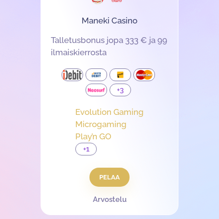
Maneki Casino
Talletusbonus jopa 333 € ja 99
ilmaiskierrosta
+3
Evolution Gaming
Microgaming
Play’n GO
+1
PELAA
Arvostelu