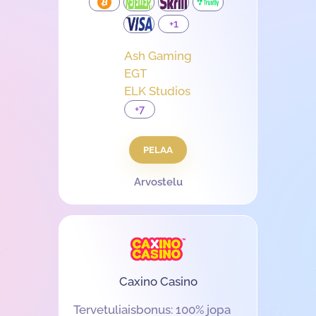
+1
Ash Gaming
EGT
ELK Studios
+7
PELAA
Arvostelu
Caxino Casino
Tervetuliaisbonus: 100% jopa