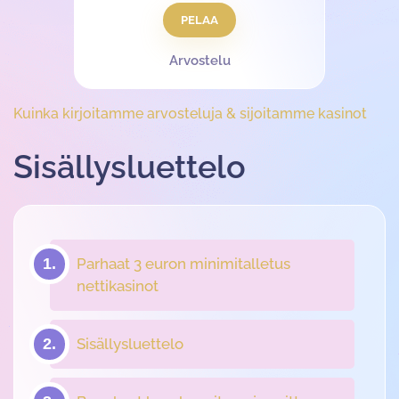
PELAA
Arvostelu
Kuinka kirjoitamme arvosteluja & sijoitamme kasinot
Sisällysluettelo
Parhaat 3 euron minimitalletus
nettikasinot
Sisällysluettelo