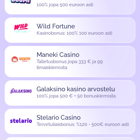
100% jopa 500 euroon asti
Wild Fortune
Kasinobonus: 100% 100 euroon asti
Maneki Casino
Talletusbonus jopa 333 € ja 99
ilmaiskierrosta
Galaksino kasino arvostelu
100% jopa 500 € + 50 bonuskierrosta
Stelario Casino
Tervetuliaisbonus: %120 - 500€ euroon asti