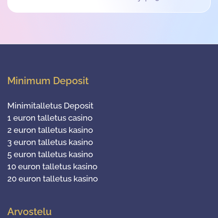
Minimum Deposit
Minimitalletus Deposit
1 euron talletus casino
2 euron talletus kasino
3 euron talletus kasino
5 euron talletus kasino
10 euron talletus kasino
20 euron talletus kasino
Arvostelu