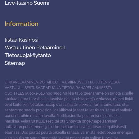
Live-kasino Suomi
Information
listaa Kasinosi
Vastuullinen Pelaaminen
Tietosuojakäytäntö
Sitemap
UHKAPELAAMINEN VOI AIHEUTTAA RIIPPUVUUTTA, JOTEN PELAA
VASTUULLISESTI. SAAT APUA JA TIETOA RAHAPELAAMISESTA
OSOITTEESTA 00-1-626 960 3500. Vaikka tavoitteenamme on tarjota sinulle
tarkkaa tietoa turvallisista tavoista pelata uhkapelejä verkossa, monet linkit
ovat kuitenkin Nettikasino.top ovat affiliate-linkkejä. Tämä tarkoittaa, että
saatamme saada provision, jos klikkaat ja teet talletuksen. Tämä ei vaikuta
bonusehtoihin millään tavalla. Nettikasinoilla pelaamisen pitäisi olla
hauskaa. Pelaa vastuullisesti tai ota yhteyttä ongelmapelaamisen
auttavaan puhelimeen, jos uskot pelaamisen vaikuttavan negatiivisesti
elämääsi. Jos päätät pelata oikealla rahalla, varmista, ettet pelaa enempää
kuin sinulla on varaa menettää ja että pelaat vain valitse turvallisia