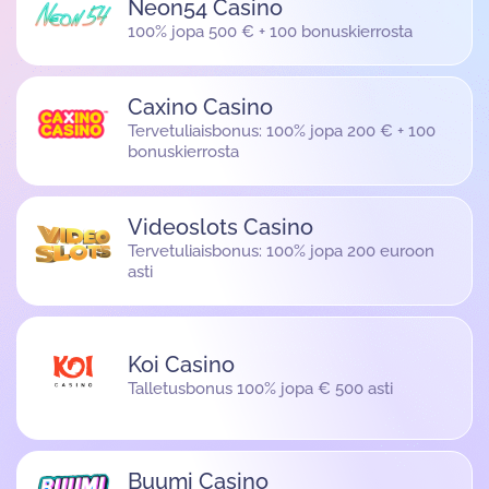
Neon54 Casino
100% jopa 500 € + 100 bonuskierrosta
Caxino Casino
Tervetuliaisbonus: 100% jopa 200 € + 100
bonuskierrosta
Videoslots Casino
Tervetuliaisbonus: 100% jopa 200 euroon
asti
Koi Casino
Talletusbonus 100% jopa € 500 asti
Buumi Casino