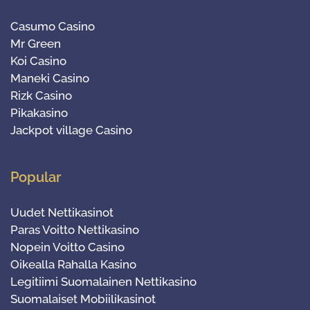
Casumo Casino
Mr Green
Koi Casino
Maneki Casino
Rizk Casino
Pikakasino
Jackpot village Casino
Popular
Uudet Nettikasinot
Paras Voitto Nettikasino
Nopein Voitto Casino
Oikealla Rahalla Kasino
Legitiimi Suomalainen Nettikasino
Suomalaiset Mobiilikasinot