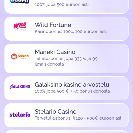
100% jopa 500 euroon asti
Wild Fortune
Kasinobonus: 100% 100 euroon asti
Maneki Casino
Talletusbonus jopa 333 € ja 99
ilmaiskierrosta
Galaksino kasino arvostelu
100% jopa 500 € + 50 bonuskierrosta
Stelario Casino
Tervetuliaisbonus: %120 - 500€ euroon asti