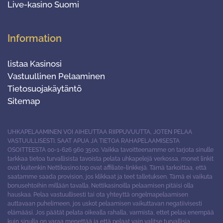
Live-kasino Suomi
Information
listaa Kasinosi
Vastuullinen Pelaaminen
Tietosuojakäytäntö
Sitemap
UHKAPELAAMINEN VOI AIHEUTTAA RIIPPUVUUTTA, JOTEN PELAA
VASTUULLISESTI. SAAT APUA JA TIETOA RAHAPELAAMISESTA
OSOITTEESTA 00-1-626 960 3500. Vaikka tavoitteenamme on tarjota sinulle
tarkkaa tietoa turvallisista tavoista pelata uhkapelejä verkossa, monet linkit
ovat kuitenkin Nettikasino.top ovat affiliate-linkkejä. Tämä tarkoittaa, että
saatamme saada provision, jos klikkaat ja teet talletuksen. Tämä ei vaikuta
bonusehtoihin millään tavalla. Nettikasinoilla pelaamisen pitäisi olla
hauskaa. Pelaa vastuullisesti tai ota yhteyttä ongelmapelaamisen
auttavaan puhelimeen, jos uskot pelaamisen vaikuttavan negatiivisesti
elämääsi. Jos päätät pelata oikealla rahalla, varmista, ettet pelaa enempää
kuin sinulla on varaa menettää ja että pelaat vain valitse turvallisia