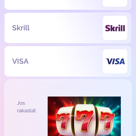
Skrill
VISA
Jos
rakastat