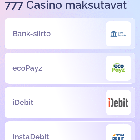
777 Casino maksutavat
Bank-siirto
ecoPayz
iDebit
InstaDebit