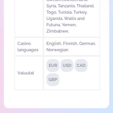
Syria, Tanzania, Thailand,
Togo, Tunisia, Turkey,
Uganda, Wallis and
Futuna, Yemen,
Zimbabwe.
Casino
English, Finnish, German,
languages
Norwegian
EUR
USD
CAD
Valuutat
GBP