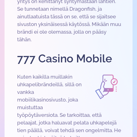
yritys on kehittänyt syntymästään lähtien.
Se tunnetaan nimellä Dragonfish, ja
ainutlaatuista tässä on se, että se sijaitsee
sivuston yksinäisessä käytössä. Mikään muu
brändi ei ole olemassa, jolla on pääsy
tähän.
777 Casino Mobile
Kuten kaikilla muillakin
uhkapelibrändeillä, sillä on
vankka
mobiilikasinosivusto, joka
muistuttaa
työpöytäversiota. Se tarkoittaa, että
pelaajat, jotka haluavat pelata uhkapelejä
tien päällä, voivat tehdä sen ongelmitta. He