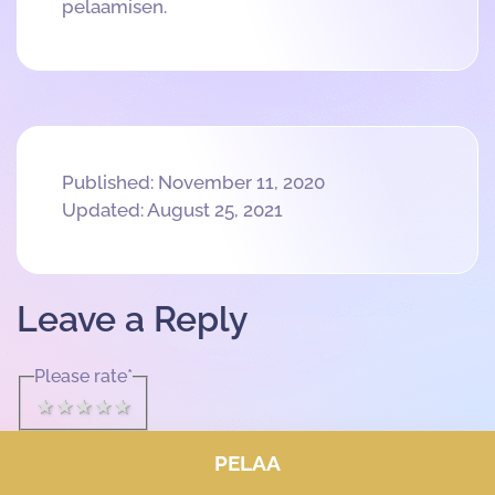
pelaamisen.
Published:
November 11, 2020
Updated:
August 25, 2021
Leave a Reply
Please rate
*
1 star
2 stars
3 stars
4 stars
5 stars
Your email address will not be published.
Required
PELAA
fields are marked
*