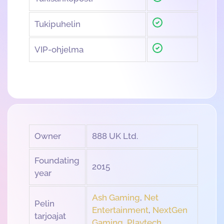
Tukipuhelin
VIP-ohjelma
Owner
888 UK Ltd.
Foundating
2015
year
Ash Gaming
,
Net
Pelin
Entertainment
,
NextGen
tarjoajat
Gaming
,
Playtech