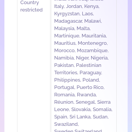
Country
Italy, Jordan, Kenya,
restricted
Kyrgyzstan, Laos,
Madagascar, Malawi,
Malaysia, Malta,
Martinique, Mauritania,
Mauritius, Montenegro,
Morocco, Mozambique,
Namibia, Niger, Nigeria,
Pakistan, Palestinian
Territories, Paraguay,
Philippines, Poland,
Portugal, Puerto Rico,
Romania, Rwanda,
Réunion, Senegal, Sierra
Leone, Slovakia, Somalia,
Spain, Sri Lanka, Sudan,
Swaziland,
Sweden,Switzerland,