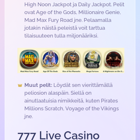
High Noon Jackpot ja Daily Jackpot. Pelit
ovat Age of the Gods, Millionaire Genie,
Mad Max Fury Road jne. Pelaamalla
jotakin näistä peleistä voit tarttua
tilaisuuteen tulla miljonääriksi.
Muut pelit:
Löydät sen vierittämällä
peliosion alaspäin. Siellä on
ainutlaatuisia nimikkeitä, kuten Pirates
Millions Scratch, Voyage of the Vikings
jne.
777 Live Casino