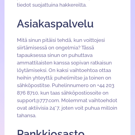
tiedot suojattuina hakkereilta.
Asiakaspalvelu
Mitä sinun pitäisi tehdä, kun voittojesi
siirtämisessä on ongelmia? Tässä
tapauksessa sinun on puhuttava
ammattilaisten kanssa sopivan ratkaisun
löytämiseksi. On kaksi vaihtoehtoa ottaa
heihin yhteyttä: puhelimitse ja toinen on
sähköpostitse. Puhelinnumero on +44 203
876 8710, kun taas sähköpostiosoite on
support@777.com
. Molemmat vaihtoehdot
ovat aktiivisia 24*7, joten voit puhua milloin
tahansa.
Pankkiosasto