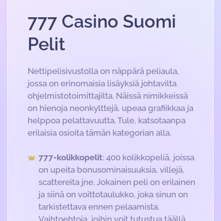
777 Casino Suomi
Pelit
Nettipelisivustolla on näppärä peliaula,
jossa on erinomaisia lisäyksiä johtavilta
ohjelmistotoimittajilta. Näissä nimikkeissä
on hienoja neonkylttejä, upeaa grafiikkaa ja
helppoa pelattavuutta. Tule, katsotaanpa
erilaisia osioita tämän kategorian alla.
777-kolikkopelit
: 400 kolikkopeliä, joissa
on upeita bonusominaisuuksia, villejä,
scattereita jne. Jokainen peli on erilainen
ja siinä on voittotaulukko, joka sinun on
tarkistettava ennen pelaamista.
Vaihtoehtoja, joihin voit tutustua täällä,