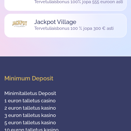
Tervetuliaisbonus 100% jopa 555 euroon asti
Jackpot Village
Tervetuliaisbonus 100 % jopa 300 € asti
Minimum Deposit
Minimitalletus Deposit
1 euron talletus casino
2 euron talletus kasino
3 euron talletus kasino
5 euron talletus kasino
10 euron talletus kasino