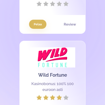
Review
Pelaa
Wild Fortune
Kasinobonus: 100% 100
euroon asti