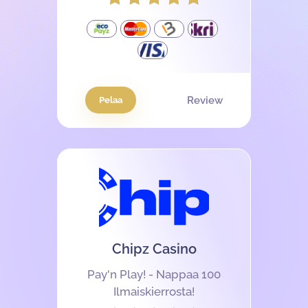
Review
Pelaa
Chipz Casino
Pay'n Play! - Nappaa 100
Ilmaiskierrosta!