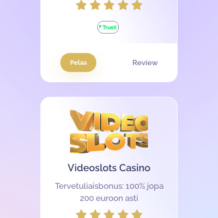
Review
Pelaa
Videoslots Casino
Tervetuliaisbonus: 100% jopa
200 euroon asti