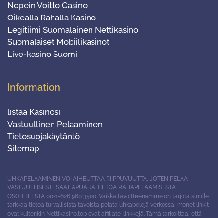
Nopein Voitto Casino
Oikealla Rahalla Kasino
Legitiimi Suomalainen Nettikasino
Suomalaiset Mobiilikasinot
Live-kasino Suomi
Information
listaa Kasinosi
Vastuullinen Pelaaminen
Tietosuojakäytäntö
Sitemap
UHKAPELAAMINEN VOI AIHEUTTAA RIIPPUVUUTTA, JOTEN PELAA
VASTUULLISESTI. SAAT APUA JA TIETOA RAHAPELAAMISESTA
OSOITTEESTA 00-1-626 960 3500. Vaikka tavoitteenamme on tarjota sinulle
tarkkaa tietoa turvallisista tavoista pelata uhkapelejä verkossa, monet linkit
ovat kuitenkin Nettikasino.top ovat affiliate-linkkejä. Tämä tarkoittaa, että