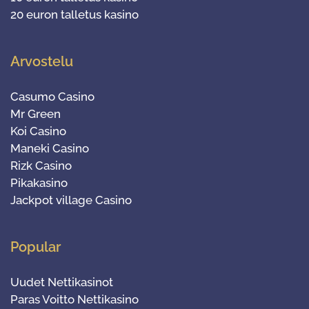
20 euron talletus kasino
Arvostelu
Casumo Casino
Mr Green
Koi Casino
Maneki Casino
Rizk Casino
Pikakasino
Jackpot village Casino
Popular
Uudet Nettikasinot
Paras Voitto Nettikasino