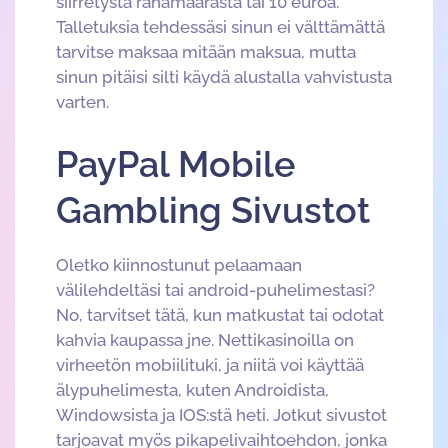
siirretystä rahamäärästä tai 10 euroa.
Talletuksia tehdessäsi sinun ei välttämättä
tarvitse maksaa mitään maksua, mutta
sinun pitäisi silti käydä alustalla vahvistusta
varten.
PayPal Mobile
Gambling Sivustot
Oletko kiinnostunut pelaamaan
välilehdeltäsi tai android-puhelimestasi?
No, tarvitset tätä, kun matkustat tai odotat
kahvia kaupassa jne. Nettikasinoilla on
virheetön mobiilituki, ja niitä voi käyttää
älypuhelimesta, kuten Androidista,
Windowsista ja IOS:stä heti. Jotkut sivustot
tarjoavat myös pikapelivaihtoehdon, jonka