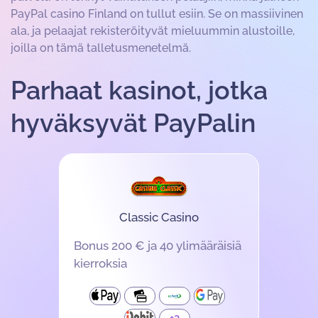
PayPal casino Finland on tullut esiin. Se on massiivinen
ala, ja pelaajat rekisteröityvät mieluummin alustoille,
joilla on tämä talletusmenetelmä.
Parhaat kasinot, jotka
hyväksyvät PayPalin
Classic Casino
Bonus 200 € ja 40 ylimääräisiä
kierroksia