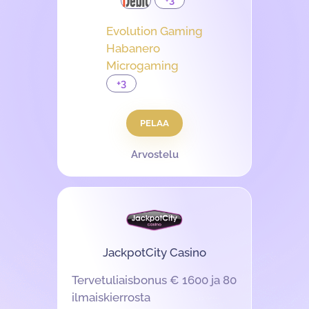
+3
Evolution Gaming
Habanero
Microgaming
+3
PELAA
Arvostelu
JackpotCity Casino
Tervetuliaisbonus € 1600 ja 80
ilmaiskierrosta