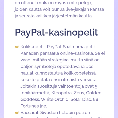
on ottanut mukaan myös näitä pelejä,
joiden kautta voit puhua live-jakajan kanssa
ja seurata kaikkea järjestelmän kautta.
PayPal-kasinopelit
Kolikkopelit: PayPal: Saat nämä pelit
Kanadan parhaalla online-kasinolla. Se ei
vaadi mitään strategiaa, mutta siinä on
paljon symboleja opeteltavana. Jos
haluat kunnostautua kolikkopeleissä,
kokeile pelata ensin ilmaista versiota.
Joitakin suosittuja vaihtoehtoja ovat 5
lohikäärmettä, Kleopatra, Zeus, Golden
Goddess, White Orchid, Solar Disc, 88
Fortunes jne.
Baccarat: Sivuston helpoin peli on