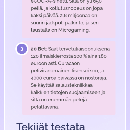
eCOGRA-sinetti. Sillä on yli 650
peliä, ja kotiutusnopeus on jopa
kaksi päivää. 2,8 miljoonaa on
suurin jackpot-palkinto, ja sen
taustalla on Microgaming.
20 Bet
: Saat tervetuliaisbonuksena
120 ilmaiskierrosta 100 % aina 180
euroon asti. Curacaon
peliviranomainen lisensoi sen, ja
4000 euroa päivässä on nostoraja.
Se käyttää salaustekniikkaa
kaikkien tietojen suojaamiseen ja
sillä on enemmän pelejä
pelattavana.
Tekijät testata