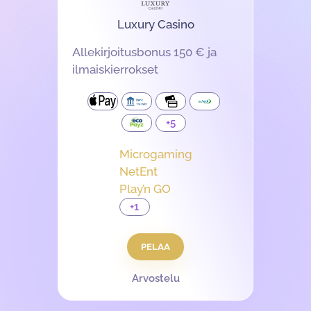
Luxury Casino
Allekirjoitusbonus 150 € ja
ilmaiskierrokset
+5
Microgaming
NetEnt
Play’n GO
+1
PELAA
Arvostelu