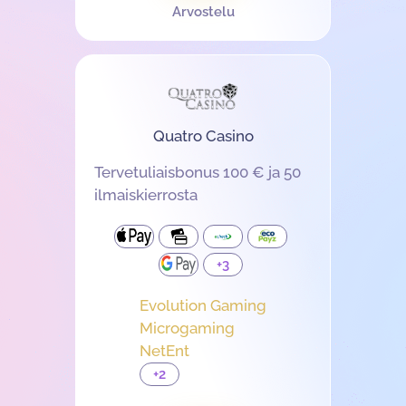
Arvostelu
Quatro Casino
Tervetuliaisbonus 100 € ja 50
ilmaiskierrosta
+3
Evolution Gaming
Microgaming
NetEnt
+2