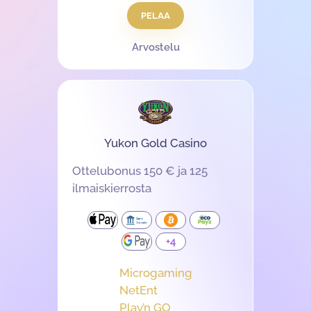
PELAA
Arvostelu
Yukon Gold Casino
Ottelubonus 150 € ja 125
ilmaiskierrosta
+4
Microgaming
NetEnt
Play’n GO