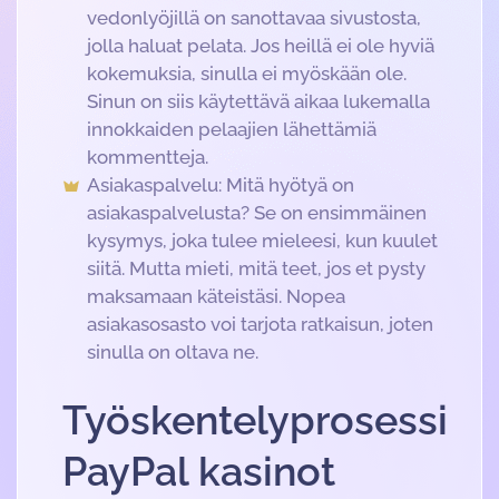
vedonlyöjillä on sanottavaa sivustosta,
jolla haluat pelata. Jos heillä ei ole hyviä
kokemuksia, sinulla ei myöskään ole.
Sinun on siis käytettävä aikaa lukemalla
innokkaiden pelaajien lähettämiä
kommentteja.
Asiakaspalvelu: Mitä hyötyä on
asiakaspalvelusta? Se on ensimmäinen
kysymys, joka tulee mieleesi, kun kuulet
siitä. Mutta mieti, mitä teet, jos et pysty
maksamaan käteistäsi. Nopea
asiakasosasto voi tarjota ratkaisun, joten
sinulla on oltava ne.
Työskentelyprosessi
PayPal kasinot