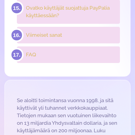
Ovatko käyttäjät suojattuja PayPalia
käyttäessään?
Viimeiset sanat
FAQ
Se aloitti toimintansa vuonna 1998, ja sitä
käyttivät yli tuhannet verkkokauppiaat.
Tietojen mukaan sen vuotuinen liikevaihto
on 13 miljardia Yhdysvaltain dollaria, ja sen
käyttäjämäärä on 200 miljoonaa. Luku