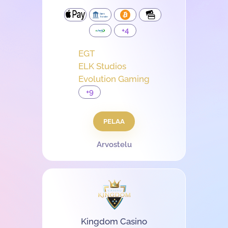
+4
EGT
ELK Studios
Evolution Gaming
+9
PELAA
Arvostelu
Kingdom Casino