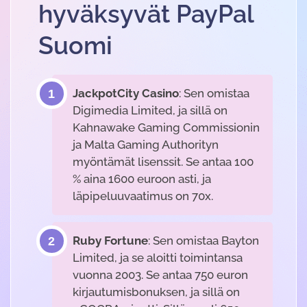
hyväksyvät PayPal
Suomi
JackpotCity Casino
: Sen omistaa
Digimedia Limited, ja sillä on
Kahnawake Gaming Commissionin
ja Malta Gaming Authorityn
myöntämät lisenssit. Se antaa 100
% aina 1600 euroon asti, ja
läpipeluuvaatimus on 70x.
Ruby Fortune
: Sen omistaa Bayton
Limited, ja se aloitti toimintansa
vuonna 2003. Se antaa 750 euron
kirjautumisbonuksen, ja sillä on