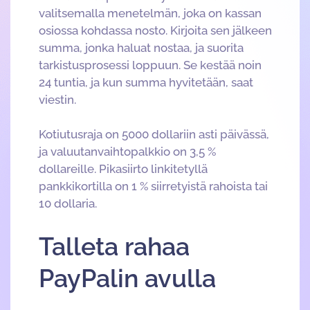
valitsemalla menetelmän, joka on kassan
osiossa kohdassa nosto. Kirjoita sen jälkeen
summa, jonka haluat nostaa, ja suorita
tarkistusprosessi loppuun. Se kestää noin
24 tuntia, ja kun summa hyvitetään, saat
viestin.
Kotiutusraja on 5000 dollariin asti päivässä,
ja valuutanvaihtopalkkio on 3,5 %
dollareille. Pikasiirto linkitetyllä
pankkikortilla on 1 % siirretyistä rahoista tai
10 dollaria.
Talleta rahaa
PayPalin avulla