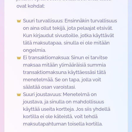
ovat kohdat:
Suuri turvallisuus: Ensinnäkin turvallisuus
on aina ollut tekijä, jota pelaajat etsivät.
Kun kirjaudut sivustoille, jotka käyttävät
tätä maksutapaa, sinulla ei ole mitään
ongelmia.
Ei transaktiomaksua: Sinun ei tarvitse
maksaa mitään ylimääräisiä summia
transaktiomaksuna käyttäessäsi tätä
menetelmää. Se on tapa, jolla voit
säästää osan varoistasi.
Suuri joustavuus: Menetelmä on
joustava, ja sinulla on mahdollisuus
käyttää useita kortteja. Jos siis yhdellä
kortilla ei ole käteistä, voit tehdä
maksutapahtuman toisella kortilla.