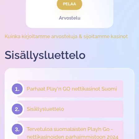
PELAA
Arvostelu
Kuinka kirjoitamme arvosteluja & sijoitamme kasinot
Sisällysluettelo
Parhaat Play'n GO nettikasinot Suomi
Sisällysluettelo
Tervetuloa suomalaisten Play’n Go -
nettikasinoiden parhaimmistoon 2024