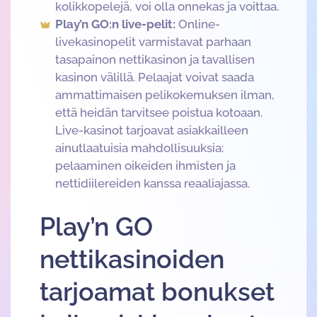
kolikkopelejä, voi olla onnekas ja voittaa.
Play’n GO:n live-pelit:
Online-
livekasinopelit varmistavat parhaan
tasapainon nettikasinon ja tavallisen
kasinon välillä. Pelaajat voivat saada
ammattimaisen pelikokemuksen ilman,
että heidän tarvitsee poistua kotoaan.
Live-kasinot tarjoavat asiakkailleen
ainutlaatuisia mahdollisuuksia:
pelaaminen oikeiden ihmisten ja
nettidiilereiden kanssa reaaliajassa.
Play’n GO
nettikasinoiden
tarjoamat bonukset