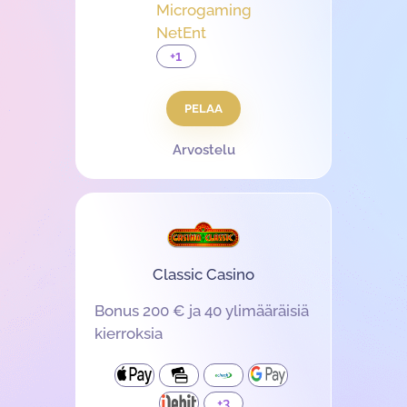
Microgaming
NetEnt
+1
PELAA
Arvostelu
Classic Casino
Bonus 200 € ja 40 ylimääräisiä
kierroksia
+3