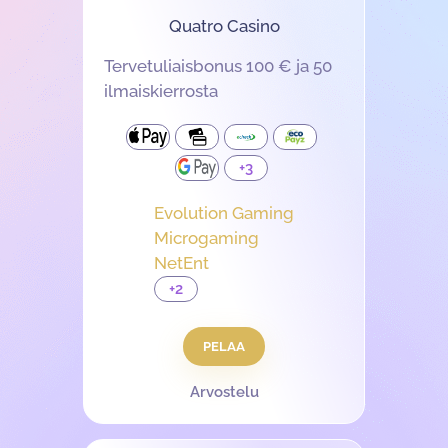
Quatro Casino
Tervetuliaisbonus 100 € ja 50
ilmaiskierrosta
+3
Evolution Gaming
Microgaming
NetEnt
+2
PELAA
Arvostelu