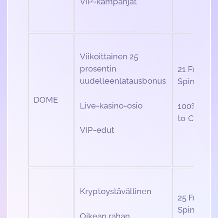
VIP-kampanjat
Viikoittainen 25
prosentin
21 Free
uudelleenlatausbonus
Spins
DOME
Live-kasino-osio
100% up
to €200
VIP-edut
Kryptoystävällinen
25 Free
Spins
Oikean rahan