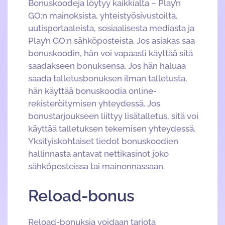
Bonuskoodeja löytyy kaikkialta – Play’n
GO:n mainoksista, yhteistyösivustoilta,
uutisportaaleista, sosiaalisesta mediasta ja
Play’n GO:n sähköposteista. Jos asiakas saa
bonuskoodin, hän voi vapaasti käyttää sitä
saadakseen bonuksensa. Jos hän haluaa
saada talletusbonuksen ilman talletusta,
hän käyttää bonuskoodia online-
rekisteröitymisen yhteydessä. Jos
bonustarjoukseen liittyy lisätalletus, sitä voi
käyttää talletuksen tekemisen yhteydessä.
Yksityiskohtaiset tiedot bonuskoodien
hallinnasta antavat nettikasinot joko
sähköposteissa tai mainonnassaan.
Reload-bonus
Reload-bonuksia voidaan tarjota