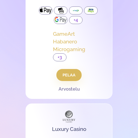
+4
GameArt
Habanero
Microgaming
+3
PELAA
Arvostelu
Luxury Casino