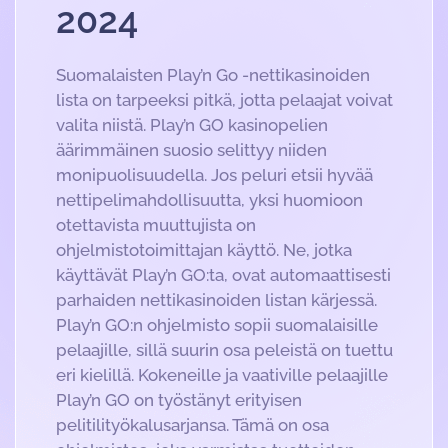
2024
Suomalaisten Play’n Go -nettikasinoiden
lista on tarpeeksi pitkä, jotta pelaajat voivat
valita niistä. Play’n GO kasinopelien
äärimmäinen suosio selittyy niiden
monipuolisuudella. Jos peluri etsii hyvää
nettipelimahdollisuutta, yksi huomioon
otettavista muuttujista on
ohjelmistotoimittajan käyttö. Ne, jotka
käyttävät Play’n GO:ta, ovat automaattisesti
parhaiden nettikasinoiden listan kärjessä.
Play’n GO:n ohjelmisto sopii suomalaisille
pelaajille, sillä suurin osa peleistä on tuettu
eri kielillä. Kokeneille ja vaativille pelaajille
Play’n GO on työstänyt erityisen
pelitilityökalusarjansa. Tämä on osa