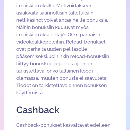
ilmaiskierroksilla. Motivoidakseen
asiakkaita säännöllisiin talletuksiin
nettikasinot voivat antaa heille bonuksia.
Näihin bonuksiin kuuluvat myös
ilmaiskierrokset Play’n GO:n parhaisiin
videokolikkopeleihin. Reload-bonukset
ovat parhaita uuden pelitasolle
pääsemiseksi. Joihinkin reload-bonuksiin
liittyy bonuskoodeja. Pelaajien on
tarkistettava, onko tällainen koodi
olemassa, muuten bonusta ei saavuteta.
Tiedot on tarkistettava ennen bonuksen
käyttämistä.
Cashback
Cashback-bonukset kasvattavat edelleen