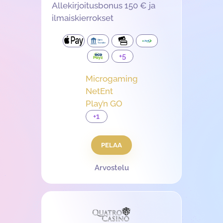
Allekirjoitusbonus 150 € ja
ilmaiskierrokset
+5
Microgaming
NetEnt
Play’n GO
+1
PELAA
Arvostelu