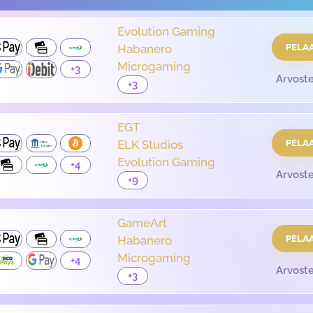
Evolution Gaming
Habanero
PELA
Microgaming
+3
Arvost
+3
EGT
ELK Studios
PELA
Evolution Gaming
+4
Arvost
+9
GameArt
Habanero
PELA
Microgaming
+4
Arvost
+3