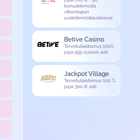
jopa 700 € + 50
bonuskierrosta
viikonlopun
uudelleenlatausbonus
Betive Casino
Tervetuliaisbonus 100%
jopa 555 euroon asti
Jackpot Village
Tervetuliaisbonus 100 %
jopa 300 € asti