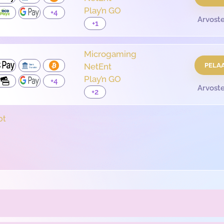
Play’n GO
+4
Arvost
+1
Microgaming
NetEnt
PELA
Play’n GO
+4
Arvost
+2
ot