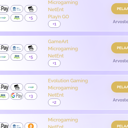
Microgaming
NetEnt
PELA
Play’n GO
+5
Arvost
+1
GameArt
Microgaming
PELA
NetEnt
+5
Arvost
+1
Evolution Gaming
Microgaming
PELA
NetEnt
+3
Arvost
+2
Microgaming
NetEnt
PELA