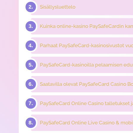
Sisällysluettelo
Kuinka online-kasino PaySafeCardin kan
Parhaat PaySafeCard-kasinosivustot vu
PaySafeCard-kasinoilla pelaamisen edu
Saatavilla olevat PaySafeCard Casino Bo
PaySafeCard Online Casino talletukset j
PaySafeCard Online Live Casino & mobii