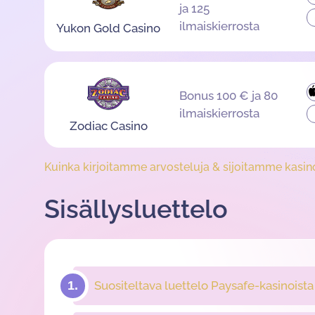
ja 125
ilmaiskierrosta
Yukon Gold Casino
Bonus 100 € ja 80
ilmaiskierrosta
Zodiac Casino
Kuinka kirjoitamme arvosteluja & sijoitamme kasin
Sisällysluettelo
Suositeltava luettelo Paysafe-kasinoista