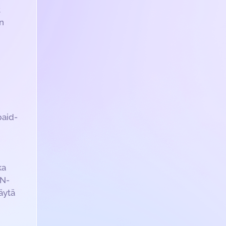
t
n
paid-
ka
IN-
äytä