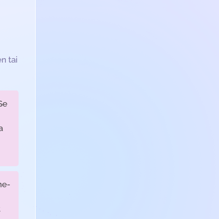
n tai
Se
a
ne-
t