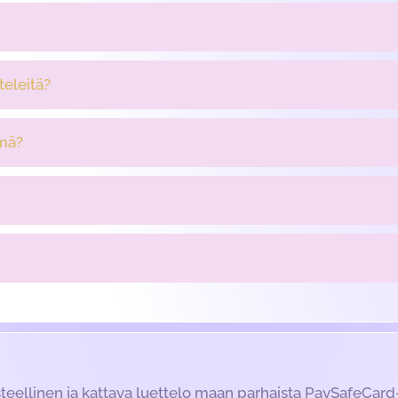
teleitä?
mä?
eellinen ja kattava luettelo maan parhaista PaySafeCard